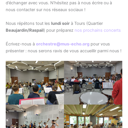
d’échanger avec vous. N’hésitez pas à nous écrire ou à
nous contacter sur nos réseaux sociaux !
Nous répétons tout les
lundi soir
à Tours (Quartier
Beaujardin/Raspail
) pour préparez
nos prochains concerts
Écrivez-nous à
orchestre@mus-echo.org
pour vous
présenter : nous serons ravis de vous accueillir parmi nous !