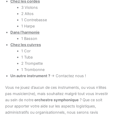
Chez les cordes
3 Violons
2 Altos
1 Contrebasse
1 Harpe
Dans l’harmonie
1 Basson
Chez les cuivres
1 Cor
1 Tuba
2 Trompette
1 Trombonne
Un autre instrument ?
-> Contactez nous !
Vous ne jouez d’aucun de ces instruments, ou vous n’êtes
pas musicien(ne), mais souhaitez malgré tout vous investir
au sein de notre
orchestre symphonique
? Que ce soit
pour apporter votre aide sur les aspects logistiques,
administratifs ou organisationnels, nous serons ravis