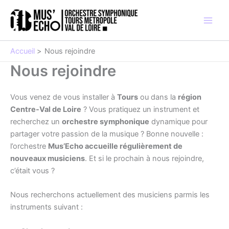
Aller
au
contenu
Accueil
Nous rejoindre
Nous rejoindre
Vous venez de vous installer à
Tours
ou dans la
région
Centre-Val de Loire
? Vous pratiquez un instrument et
recherchez un
orchestre symphonique
dynamique pour
partager votre passion de la musique ? Bonne nouvelle :
l’orchestre
Mus’Echo accueille régulièrement de
nouveaux musiciens
. Et si le prochain à nous rejoindre,
c’était vous ?
Nous recherchons actuellement des musiciens parmis les
instruments suivant :