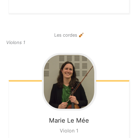
Les cordes
Violons 1
Marie
Le Mée
Violon 1