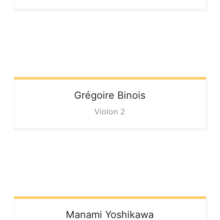
Grégoire
Binois
Violon 2
Manami
Yoshikawa