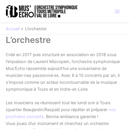
Aller
au
contenu
Accueil
L’orchestre
L’orchestre
Créé en 2017 puis structuré en association en 2018 sous
l’impulsion de Laurent Miscopein, l’orchestre symphonique
Mus’Echo rassemble aujourd’hui une soixantaine de
musicien·nes passionné·es. Avec 8 à 10 concerts par an, il
s’impose comme un acteur incontournable de la musique
symphonique à Tours et en Indre-et-Loire.
Les musiciens se réunissent tout les lundi soir à Tours
(quartier Beaujardin/Raspail) pour répéter et préparer
nos
prochains concerts
. Bonne ambiance garantie !
Vous jouez d’un instrument et cherchez un orchestre