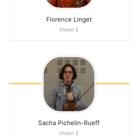
Florence
Linget
Violon 2
Sacha
Pichelin-Rueff
Violon 2