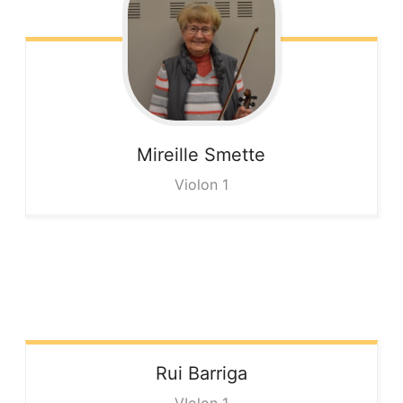
Mireille
Smette
Violon 1
Rui
Barriga