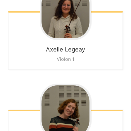
Axelle
Legeay
Violon 1