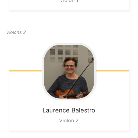
VIolon 1
Violons 2
Laurence
Balestro
Violon 2